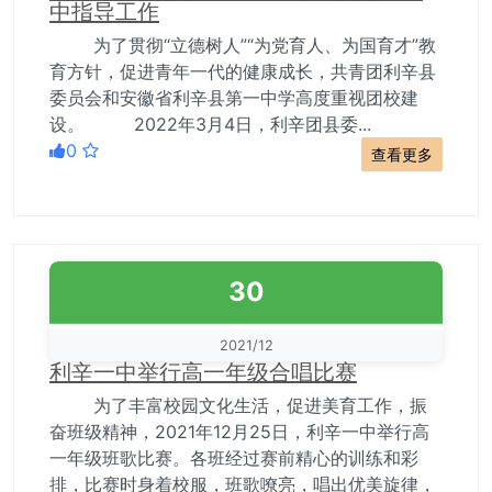
中指导工作
为了贯彻“立德树人”“为党育人、为国育才”教
育方针，促进青年一代的健康成长，共青团利辛县
委员会和安徽省利辛县第一中学高度重视团校建
设。 2022年3月4日，利辛团县委...
0
查看更多
30
2021/12
利辛一中举行高一年级合唱比赛
为了丰富校园文化生活，促进美育工作，振
奋班级精神，2021年12月25日，利辛一中举行高
一年级班歌比赛。各班经过赛前精心的训练和彩
排，比赛时身着校服，班歌嘹亮，唱出优美旋律，