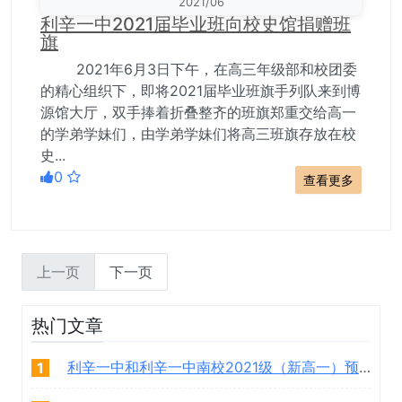
2021/06
利辛一中2021届毕业班向校史馆捐赠班
旗
2021年6月3日下午，在高三年级部和校团委
的精心组织下，即将2021届毕业班旗手列队来到博
源馆大厅，双手捧着折叠整齐的班旗郑重交给高一
的学弟学妹们，由学弟学妹们将高三班旗存放在校
史...
0
查看更多
上一页
下一页
热门文章
利辛一中和利辛一中南校2021级（新高一）预录取学生名单
1