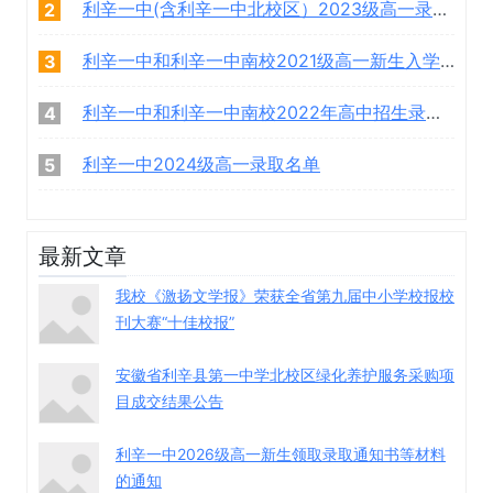
利辛一中(含利辛一中北校区）2023级高一录取学生名单
2
利辛一中和利辛一中南校2021级高一新生入学须知
3
利辛一中和利辛一中南校2022年高中招生录取名单
4
利辛一中2024级高一录取名单
5
最新文章
我校《激扬文学报》荣获全省第九届中小学校报校
刊大赛“十佳校报”
安徽省利辛县第一中学北校区绿化养护服务采购项
目成交结果公告
利辛一中2026级高一新生领取录取通知书等材料
的通知