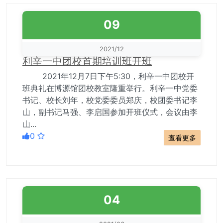
09
2021/12
利辛一中团校首期培训班开班
2021年12月7日下午5:30，利辛一中团校开
班典礼在博源馆团校教室隆重举行。利辛一中党委
书记、校长刘年，校党委委员郑庆，校团委书记李
山，副书记马强、李启国参加开班仪式，会议由李
山...
0
查看更多
04