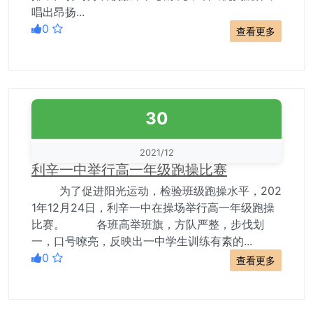
唱出昂扬...
0
查看更多
30
2021/12
利辛一中举行高一年级跑操比赛
为了促进阳光运动，检验班级跑操水平，202
1年12月24日，利辛一中在操场举行高一年级跑操
比赛。 各班高举班旗，方队严整，步伐划
一，口号嘹亮，反映出一中学生训练有素的...
0
查看更多