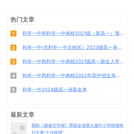
热门文章
利辛一中和利辛一中南校2021级（新高一）预录取学生名单
1
利辛一中(含利辛一中北校区）2023级高一录取学生名单
2
利辛一中和利辛一中南校2021级高一新生入学须知
3
利辛一中和利辛一中南校2022年高中招生录取名单
4
利辛一中2024级高一录取名单
5
最新文章
我校《激扬文学报》荣获全省第九届中小学校报校
刊大赛“十佳校报”