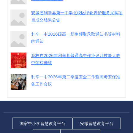
安徽省利辛县第一中学北校区绿化养护服务采购项
目成交结果公告
利辛一中2026级高一新生领取录取通知书等材料
的通知
我校在2026年利辛县普通高中作业设计技能大赛
中荣获佳绩
利辛一中2026年第二季度安全工作暨高考安保准
备工作会议
国家中小学智慧教育平台
安徽智慧教育平台