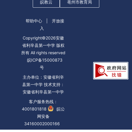
皖教云
亳州市教育局
帮助中心
|
开放接
入
Copyright©2026安徽
省利辛县第一中学 版权
所有 All rights reserved
皖ICP备15000873
号
主办单位：安徽省利辛
县第一中学 技术支持：
安徽省利辛县第一中学
客户服务热线：
4001801818
皖公
网安备
34160002000166