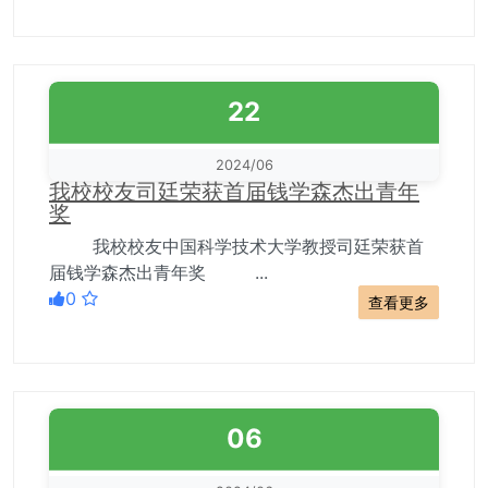
22
2024/06
我校校友司廷荣获首届钱学森杰出青年
奖
我校校友中国科学技术大学教授司廷荣获首
届钱学森杰出青年奖 ...
0
查看更多
06