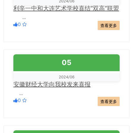
2024/06
利辛一中和大连艺术学校喜结“双高”联盟
...
0
查看更多
05
2024/06
安徽财经大学向我校发来喜报
...
0
查看更多