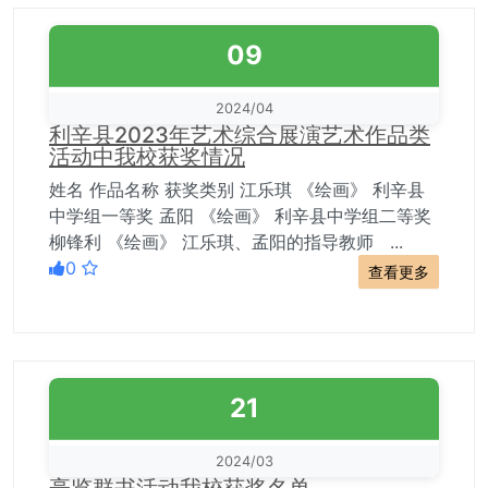
09
2024/04
利辛县2023年艺术综合展演艺术作品类
活动中我校获奖情况
姓名 作品名称 获奖类别 江乐琪 《绘画》 利辛县
中学组一等奖 孟阳 《绘画》 利辛县中学组二等奖
柳锋利 《绘画》 江乐琪、孟阳的指导教师 ...
0
查看更多
21
2024/03
亳览群书活动我校获奖名单