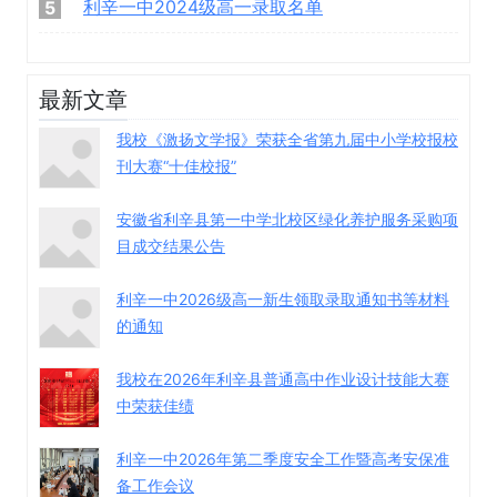
利辛一中2024级高一录取名单
5
最新文章
我校《激扬文学报》荣获全省第九届中小学校报校
刊大赛“十佳校报”
安徽省利辛县第一中学北校区绿化养护服务采购项
目成交结果公告
利辛一中2026级高一新生领取录取通知书等材料
的通知
我校在2026年利辛县普通高中作业设计技能大赛
中荣获佳绩
利辛一中2026年第二季度安全工作暨高考安保准
备工作会议