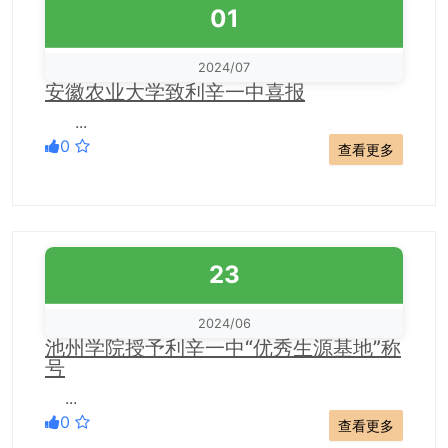
01
2024/07
安徽农业大学致利辛一中喜报
...
0
查看更多
23
2024/06
池州学院授予利辛一中“优秀生源基地”称
号
...
0
查看更多