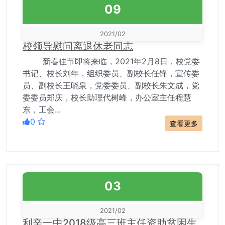
09
2021/02
校领导慰问离退休老同志
新春佳节即将来临，2021年2月8日，校党委
书记、校长刘年，组织委员、副校长任锋，宣传委
员、副校长王晓泉，党委委员、副校长朱文成，党
委委员郑庆，校长助理代树峰，办公室主任程慧
东，工会...
0
查看更多
03
2021/02
利辛一中2018级高三班主任资助贫困生