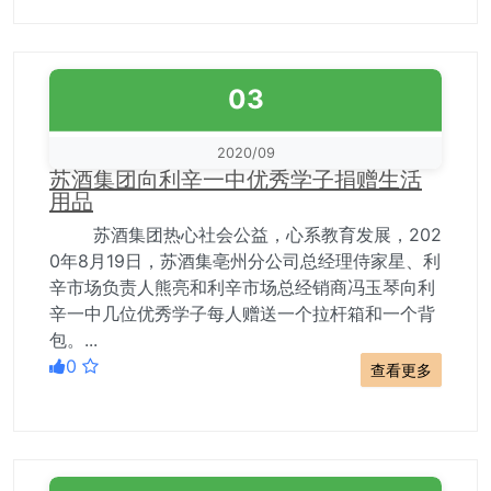
03
2020/09
苏酒集团向利辛一中优秀学子捐赠生活
用品
苏酒集团热心社会公益，心系教育发展，202
0年8月19日，苏酒集亳州分公司总经理侍家星、利
辛市场负责人熊亮和利辛市场总经销商冯玉琴向利
辛一中几位优秀学子每人赠送一个拉杆箱和一个背
包。...
0
查看更多