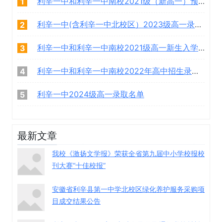
利辛一中和利辛一中南校2021级（新高一）预录取学生名单
1
利辛一中(含利辛一中北校区）2023级高一录取学生名单
2
利辛一中和利辛一中南校2021级高一新生入学须知
3
利辛一中和利辛一中南校2022年高中招生录取名单
4
利辛一中2024级高一录取名单
5
最新文章
我校《激扬文学报》荣获全省第九届中小学校报校
刊大赛“十佳校报”
安徽省利辛县第一中学北校区绿化养护服务采购项
目成交结果公告