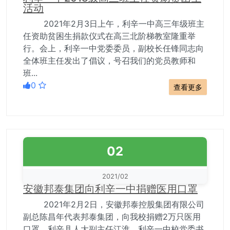
活动
2021年2月3日上午，利辛一中高三年级班主
任资助贫困生捐款仪式在高三北阶梯教室隆重举
行。会上，利辛一中党委委员，副校长任锋同志向
全体班主任发出了倡议，号召我们的党员教师和
班...
0
查看更多
02
2021/02
安徽邦泰集团向利辛一中捐赠医用口罩
2021年2月2日，安徽邦泰控股集团有限公司
副总陈昌年代表邦泰集团，向我校捐赠2万只医用
口罩，利辛县人大副主任江淮，利辛一中校党委书