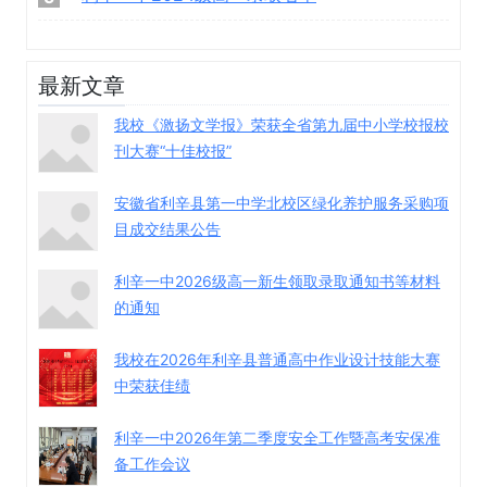
最新文章
我校《激扬文学报》荣获全省第九届中小学校报校
刊大赛“十佳校报”
安徽省利辛县第一中学北校区绿化养护服务采购项
目成交结果公告
利辛一中2026级高一新生领取录取通知书等材料
的通知
我校在2026年利辛县普通高中作业设计技能大赛
中荣获佳绩
利辛一中2026年第二季度安全工作暨高考安保准
备工作会议