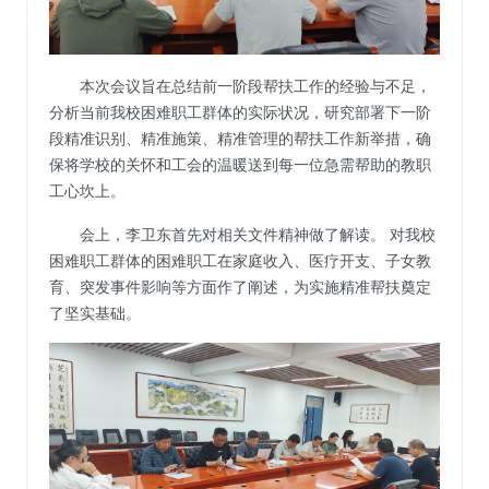
本次会议旨在总结前一阶段帮扶工作的经验与不足，
分析当前我校困难职工群体的实际状况，研究部署下一阶
段精准识别、精准施策、精准管理的帮扶工作新举措，确
保将学校的关怀和工会的温暖送到每一位急需帮助的教职
工心坎上。
会上，
李卫东
首先
对相关文件精神做了解读。
对我校
困难职工群体
的
困难职工在家庭收入、医疗开支、子女教
育、突发事件影响等方面
作了阐述
，为实施精准帮扶奠定
了坚实基础。