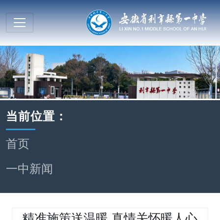
当前位置：
首页
一中新闻
精准施策送温暖 真情关怀暖人心