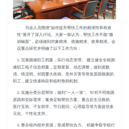
与会人员围绕
“如何提升帮扶工作的精准性和有效
性”展开了深入讨论。大家一致认为，帮扶工作不能“撒
胡椒面”，必须做到对象精准、措施精准、效果精准。会
议重点研究并明确了以下工作方向：
完善困难职工档案，实行动态管理。 建立健全全校困
1.
难职工电子信息档案，定期更新、动态调整，做到底数
清、情况明。对因重大疾病、意外灾害等突发原因致困的
职工，建立快速响应和临时救助机制。
实施分类分层帮扶，做到“一人一策”。 针对不同致困
2.
原因和实际需求，量身定制帮扶方案。重点在生活救助、
医疗互助、子女助学、节日慰问、心理疏导等方面提供多
元化、个性化支持。
整合校内校外资源，形成帮扶合力。 积极争取学校行
3.