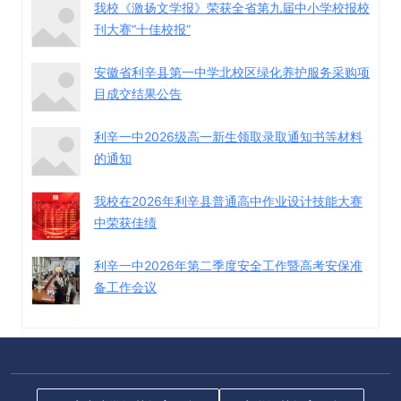
我校《激扬文学报》荣获全省第九届中小学校报校
刊大赛“十佳校报”
安徽省利辛县第一中学北校区绿化养护服务采购项
目成交结果公告
利辛一中2026级高一新生领取录取通知书等材料
的通知
我校在2026年利辛县普通高中作业设计技能大赛
中荣获佳绩
利辛一中2026年第二季度安全工作暨高考安保准
备工作会议