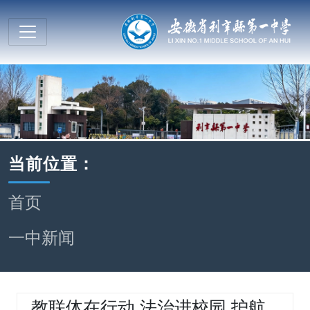
当前位置：
首页
一中新闻
教联体在行动 法治进校园 护航