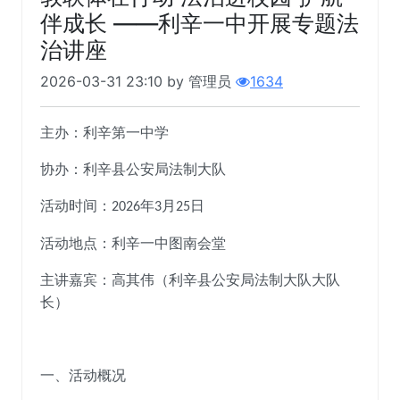
伴成长 ——利辛一中开展专题法
治讲座
2026-03-31 23:10 by 管理员
1634
主办：利辛第一中学
协办：利辛县公安局法制大队
活动时间：
年
月
日
2026
3
25
活动地点：利辛一中图南会堂
主讲嘉宾：高其伟（利辛县公安局法制大队大队
长）
一、活动概况