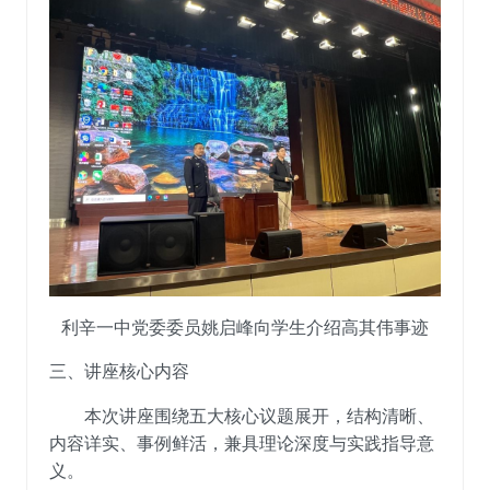
利辛一中党委委员姚启峰向学生介绍高其伟事迹
三、讲座核心内容
本次讲座围绕五大核心议题展开，结构清晰、
内容详实、
事
例鲜活，兼具理论深度与实践指导意
义。