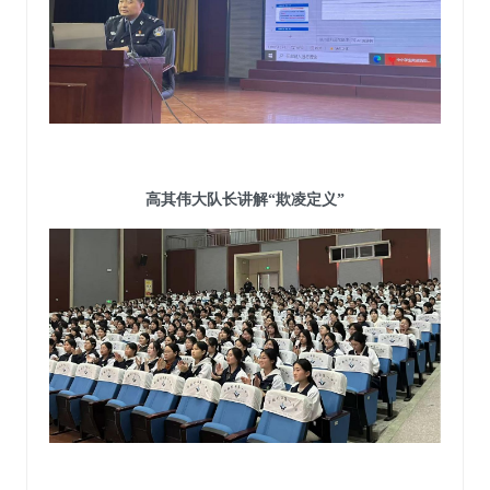
高其伟大队长讲解
“欺凌定义”