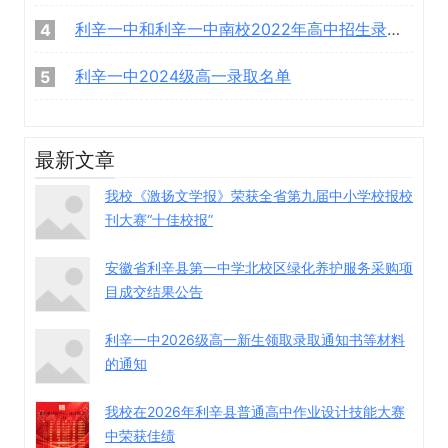
利辛一中和利辛一中南校2022年高中招生录取名单
4
利辛一中2024级高一录取名单
5
最新文章
我校《激扬文学报》荣获全省第九届中小学校报校
刊大赛“十佳校报”
安徽省利辛县第一中学北校区绿化养护服务采购项
目成交结果公告
利辛一中2026级高一新生领取录取通知书等材料
的通知
我校在2026年利辛县普通高中作业设计技能大赛
中荣获佳绩