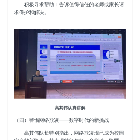
积极寻求帮助：告诉值得信任的老师或家长请
求保护和解决。
高其伟认真讲解
（四）警惕网络欺凌
——数字时代的新挑战
高其伟
队长
特别指出，网络欺凌
现
已成为校园