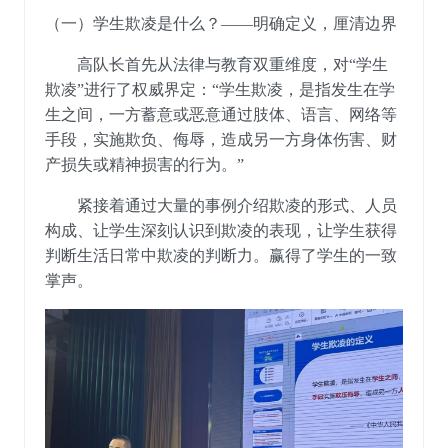
（一）学生欺凌是什么？
——明确定义，厘清边界
高队长首先从法律与教育双重维度，对
“学生
欺凌”进行了权威界定：“学生欺凌，是指发生在学
生之间，一方蓄意或恶意通过肢体、语言、网络等
手段，实施欺负、侮辱，造成另一方身体伤害、财
产损失或精神损害的行为。”
紧接着通过大量的事例介绍欺凌的形式、人员
构成、让学生深刻认识到欺凌的表现，让学生获得
判断生活日常中欺凌的判断力。赢得了学生的一致
掌声。