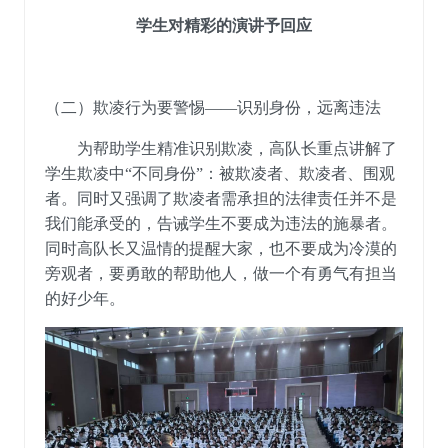
学生对精彩的演讲予回应
（二）欺凌行为要警惕
——识别
身份
，
远离违法
为帮助学生精准识别欺凌，高
队长
重点讲解了
学生欺凌
中
“
不同身份
”：
被欺凌者、欺凌者、围观
者。同时又强调了欺凌者需承担的法律责任并不是
我们能承受的，告诫学生不要成为违法的施暴者。
同时高队长又温情的提醒大家，也不要成为冷漠的
旁观者，要勇敢的帮助他人，做一个有勇气有担当
的好少年。