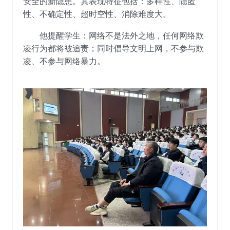
安全的新隐患。其表现
特征
包括：
多样性、隐匿
性、不确定性、超时空性、消除
难度大
。
他提醒学生：网络不是法外之地，任何网络欺
凌行为都将被追责；同时倡导文明上网，不
参与欺
凌
、不参与网络暴力。