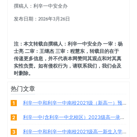
撰稿人：利辛一中
安全办
发布日期：
年
月
日
2026
3
26
注：本文转载自撰稿人：利辛一中安全办 一审：杨
士亮 二审：王继杰 三审：程慧东，转载目的在于
传递更多信息，并不代表本网赞同其观点和对其真
实性负责。如有侵权行为，请联系我们，我们会及
时删除。
热门文章
利辛一中和利辛一中南校2021级（新高一）预录取学生名单
1
利辛一中(含利辛一中北校区）2023级高一录取学生名单
2
利辛一中和利辛一中南校2021级高一新生入学须知
3