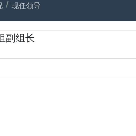
况
现任领导
组副组长