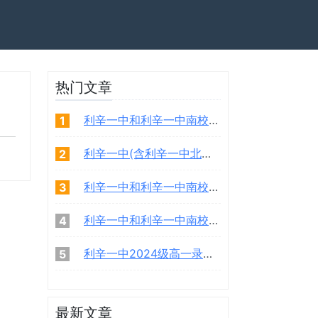
热门文章
利辛一中和利辛一中南校2021级（新高一）预录取学生名单
1
利辛一中(含利辛一中北校区）2023级高一录取学生名单
2
利辛一中和利辛一中南校2021级高一新生入学须知
3
利辛一中和利辛一中南校2022年高中招生录取名单
4
利辛一中2024级高一录取名单
5
最新文章