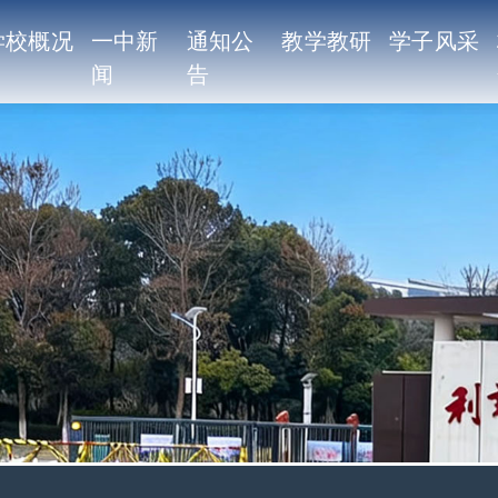
学校概况
一中新
通知公
教学教研
学子风采
闻
告