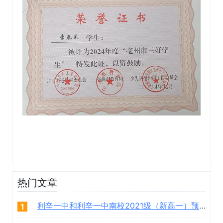
热门文章
利辛一中和利辛一中南校2021级（新高一）预录取学生名单
1