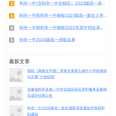
利辛一中(含利辛一中北校区）2023级高一录取学生名单
2
利辛一中和利辛一中南校2021级高一新生入学须知
3
利辛一中和利辛一中南校2022年高中招生录取名单
4
利辛一中2024级高一录取名单
5
最新文章
我校《激扬文学报》荣获全省第九届中小学校报校
刊大赛“十佳校报”
安徽省利辛县第一中学北校区绿化养护服务采购项
目成交结果公告
利辛一中2026级高一新生领取录取通知书等材料
的通知